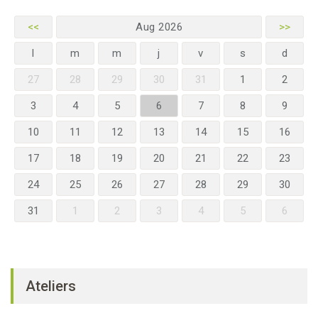
<<
Aug 2026
>>
l
m
m
j
v
s
d
27
28
29
30
31
1
2
3
4
5
6
7
8
9
10
11
12
13
14
15
16
17
18
19
20
21
22
23
24
25
26
27
28
29
30
31
1
2
3
4
5
6
Ateliers