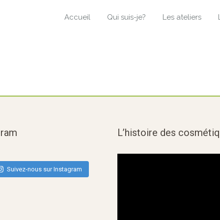
Accueil
Qui suis-je?
Les ateliers
gram
L’histoire des cosméti
Suivez-nous sur Instagram