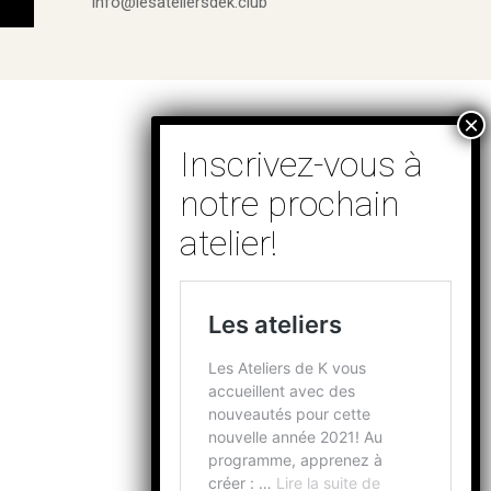
info@lesateliersdek.club