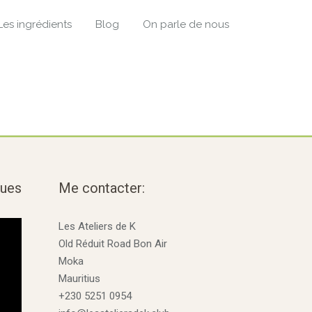
Les ingrédients
Blog
On parle de nous
ques
Me contacter:
Les Ateliers de K
Old Réduit Road Bon Air
Moka
Mauritius
+230 5251 0954